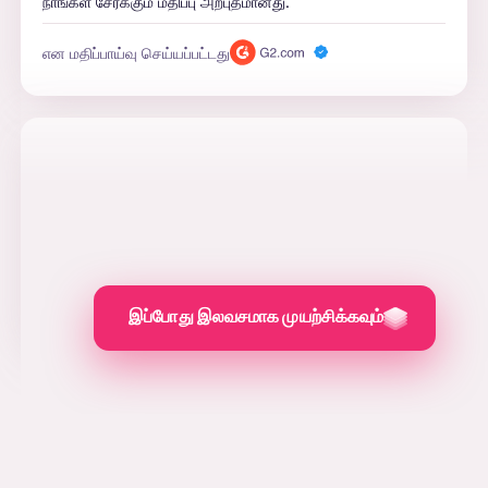
நாங்கள் சேர்க்கும் மதிப்பு அற்புதமானது.
என மதிப்பாய்வு செய்யப்பட்டது
ஜெசிகா எச்.
வெளியீடுகள் சிறந்த தோற்றத்தில் உள்ளன
எனது இ-காமர்ஸ் பிராண்டிற்கு மிகவும் எளிதான விளம்பர
பிரச்சாரத்தை இயக்க AdCreative என்னை அனுமதித்துள்ளது.
என மதிப்பாய்வு செய்யப்பட்டது
இப்போது இலவசமாக முயற்சிக்கவும்