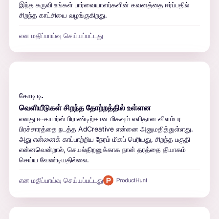
இந்த கருவி உங்கள் பார்வையாளர்களின் கவனத்தை ஈர்ப்பதில்
சிறந்த காட்சியை வழங்குகிறது.
என மதிப்பாய்வு செய்யப்பட்டது
கோடி டி.
வெளியீடுகள் சிறந்த தோற்றத்தில் உள்ளன
எனது ஈ-காமர்ஸ் பிராண்டிற்கான மிகவும் எளிதான விளம்பர
பிரச்சாரத்தை நடத்த AdCreative என்னை அனுமதித்துள்ளது.
அது என்னைக் காப்பாற்றிய நேரம் மிகப் பெரியது, சிறந்த பகுதி
என்னவென்றால், செயல்திறனுக்காக நான் தரத்தை தியாகம்
செய்ய வேண்டியதில்லை.
என மதிப்பாய்வு செய்யப்பட்டது