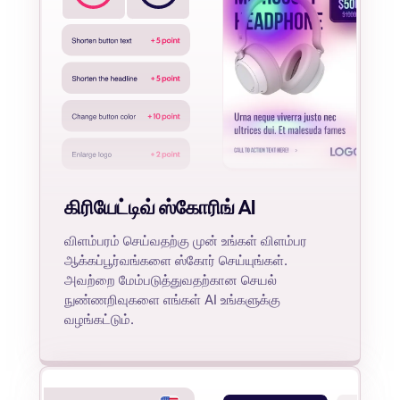
கிரியேட்டிவ் ஸ்கோரிங் AI
விளம்பரம் செய்வதற்கு முன் உங்கள் விளம்பர
ஆக்கப்பூர்வங்களை ஸ்கோர் செய்யுங்கள்.
அவற்றை மேம்படுத்துவதற்கான செயல்
நுண்ணறிவுகளை எங்கள் AI உங்களுக்கு
வழங்கட்டும்.