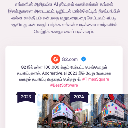
எங்களின் அதிநவீன AI தீர்வுகள் வணிகங்கள் தங்கள்
இலக்குகளை அடையவும், டிஜிட்டல் மார்க்கெட்டிங் நிலப்பரப்பில்
என்ன சாத்தியம் என்பதை மறுவரையறை செய்யவும் எப்படி
உதவியது என்பதைப் பார்க்க எங்கள் வாடிக்கையாளர்களின்
வெற்றிக் கதைகளைப் படிக்கவும்.
G2 இல் உள்ள 100,000 க்கும் மேற்பட்ட மென்பொருள்
தயாரிப்புகளில், Adcreative.ai 2023 இல் 3வது வேகமாக
வளரும் தயாரிப்பு விருதைப் பெற்றது 💪
#TimesSquare
#BestSoftware