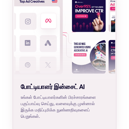
போட்டியாளர் இன்சைட் AI
உங்கள் போட்டியாளர்களின் பிரச்சாரங்களை
பகுப்பாய்வு செய்து, வளைவுக்கு முன்னால்
இருக்க மதிப்புமிக்க நுண்ணறிவுகளைப்
பெறுங்கள்.