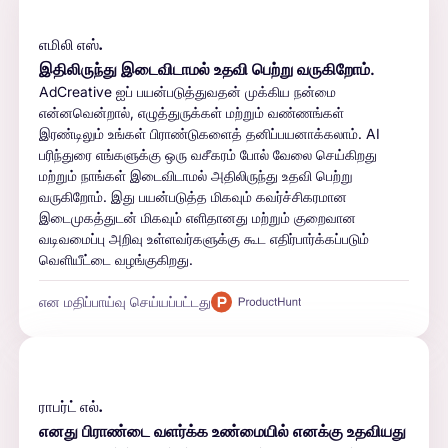
எமிலி எஸ்.
இதிலிருந்து இடைவிடாமல் உதவி பெற்று வருகிறோம்.
AdCreative ஐப் பயன்படுத்துவதன் முக்கிய நன்மை
என்னவென்றால், எழுத்துருக்கள் மற்றும் வண்ணங்கள்
இரண்டிலும் உங்கள் பிராண்டுகளைத் தனிப்பயனாக்கலாம். AI
பரிந்துரை எங்களுக்கு ஒரு வசீகரம் போல் வேலை செய்கிறது
மற்றும் நாங்கள் இடைவிடாமல் அதிலிருந்து உதவி பெற்று
வருகிறோம். இது பயன்படுத்த மிகவும் கவர்ச்சிகரமான
இடைமுகத்துடன் மிகவும் எளிதானது மற்றும் குறைவான
வடிவமைப்பு அறிவு உள்ளவர்களுக்கு கூட எதிர்பார்க்கப்படும்
வெளியீட்டை வழங்குகிறது.
என மதிப்பாய்வு செய்யப்பட்டது
ராபர்ட் எல்.
எனது பிராண்டை வளர்க்க உண்மையில் எனக்கு உதவியது