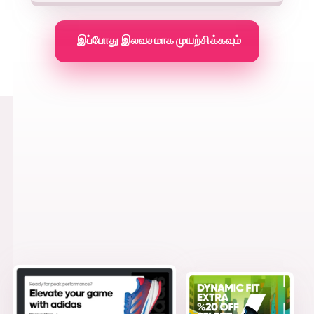
இப்போது இலவசமாக முயற்சிக்கவும்