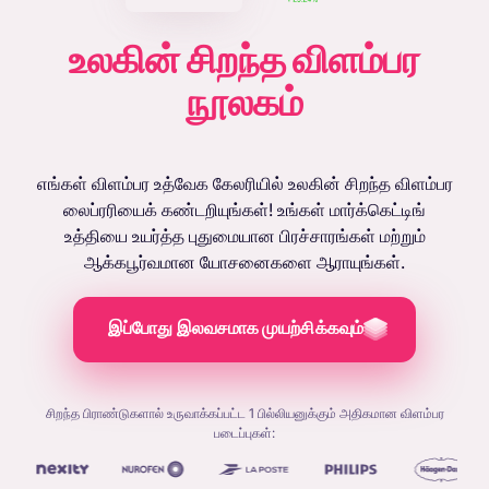
உலகின் சிறந்த விளம்பர
நூலகம்
எங்கள் விளம்பர உத்வேக கேலரியில் உலகின் சிறந்த விளம்பர
லைப்ரரியைக் கண்டறியுங்கள்! உங்கள் மார்க்கெட்டிங்
உத்தியை உயர்த்த புதுமையான பிரச்சாரங்கள் மற்றும்
ஆக்கபூர்வமான யோசனைகளை ஆராயுங்கள்.
இப்போது இலவசமாக முயற்சிக்கவும்
சிறந்த பிராண்டுகளால் உருவாக்கப்பட்ட 1 பில்லியனுக்கும் அதிகமான விளம்பர
படைப்புகள்: