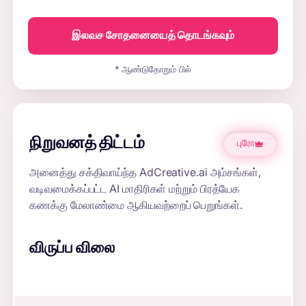
இலவச சோதனையைத் தொடங்கவும்
* ஆண்டுதோறும் பில்
நிறுவனத் திட்டம்
புரோ
அனைத்து சக்திவாய்ந்த AdCreative.ai அம்சங்கள்,
வடிவமைக்கப்பட்ட AI மாதிரிகள் மற்றும் பிரத்யேக
கணக்கு மேலாண்மை ஆகியவற்றைப் பெறுங்கள்.
விருப்ப விலை