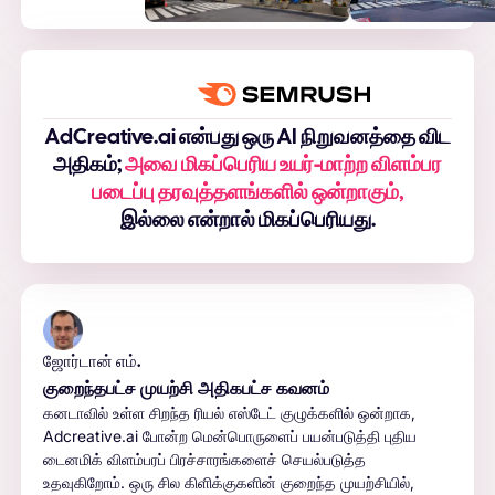
AdCreative.ai என்பது ஒரு AI நிறுவனத்தை விட
அதிகம்;
அவை மிகப்பெரிய உயர்-மாற்ற விளம்பர
படைப்பு தரவுத்தளங்களில் ஒன்றாகும்,
இல்லை என்றால் மிகப்பெரியது.
ஜோர்டான் எம்.
குறைந்தபட்ச முயற்சி அதிகபட்ச கவனம்
கனடாவில் உள்ள சிறந்த ரியல் எஸ்டேட் குழுக்களில் ஒன்றாக,
Adcreative.ai போன்ற மென்பொருளைப் பயன்படுத்தி புதிய
டைனமிக் விளம்பரப் பிரச்சாரங்களைச் செயல்படுத்த
உதவுகிறோம். ஒரு சில கிளிக்குகளின் குறைந்த முயற்சியில்,