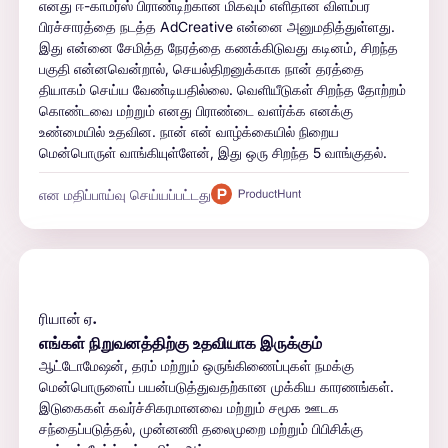
எனது ஈ-காமர்ஸ் பிராண்டிற்கான மிகவும் எளிதான விளம்பர
பிரச்சாரத்தை நடத்த AdCreative என்னை அனுமதித்துள்ளது.
இது என்னை சேமித்த நேரத்தை கணக்கிடுவது கடினம், சிறந்த
பகுதி என்னவென்றால், செயல்திறனுக்காக நான் தரத்தை
தியாகம் செய்ய வேண்டியதில்லை. வெளியீடுகள் சிறந்த தோற்றம்
கொண்டவை மற்றும் எனது பிராண்டை வளர்க்க எனக்கு
உண்மையில் உதவின. நான் என் வாழ்க்கையில் நிறைய
மென்பொருள் வாங்கியுள்ளேன், இது ஒரு சிறந்த 5 வாங்குதல்.
என மதிப்பாய்வு செய்யப்பட்டது
ரியான் ஏ.
எங்கள் நிறுவனத்திற்கு உதவியாக இருக்கும்
ஆட்டோமேஷன், தரம் மற்றும் ஒருங்கிணைப்புகள் நமக்கு
மென்பொருளைப் பயன்படுத்துவதற்கான முக்கிய காரணங்கள்.
இடுகைகள் கவர்ச்சிகரமானவை மற்றும் சமூக ஊடக
சந்தைப்படுத்தல், முன்னணி தலைமுறை மற்றும் பிபிசிக்கு