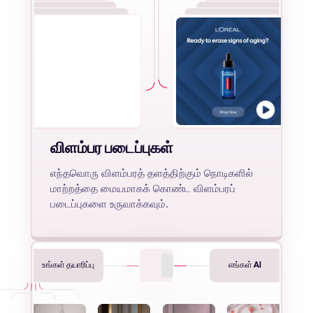
விளம்பர படைப்புகள்
எந்தவொரு விளம்பரத் தளத்திற்கும் நொடிகளில்
மாற்றத்தை மையமாகக் கொண்ட விளம்பரப்
படைப்புகளை உருவாக்கவும்.
உங்கள் தயாரிப்பு
எங்கள் AI