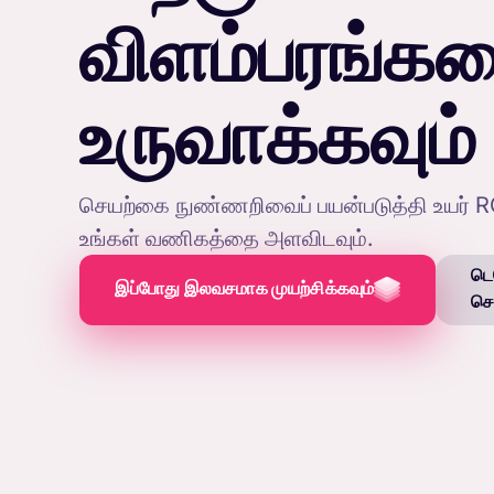
விளம்பரங்க
உருவாக்கவும்
செயற்கை நுண்ணறிவைப் பயன்படுத்தி உயர் R
உங்கள் வணிகத்தை அளவிடவும்.
டெ
இப்போது இலவசமாக முயற்சிக்கவும்
செ