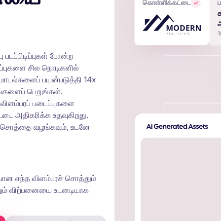
கொள்ளிக்கட்டை
ப
ு படப்பிடிப்புகள் போன்ற
ப்புகளை சில நொடிகளில்
 மாடல்களைப் பயன்படுத்தி 14x
ங்களைப் பெறுங்கள்.
 விளம்பரப் படைப்புகளை
்டை அதிகரிக்க உதவுகிறது.
 சொத்தை வழங்கவும், உடனே
ான எந்த விளம்பரச் சொத்தும்
்றும் விற்பனையை உடனடியாக