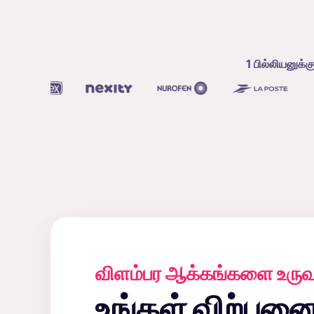
1 பில்லியனுக்
விளம்பர ஆக்கங்களை உருவ
உங்கள் விற்பனையை