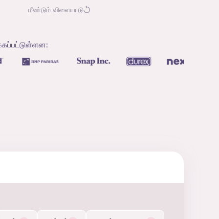
மீண்டும் விளையாடு
்கப்பட்டுள்ளன: