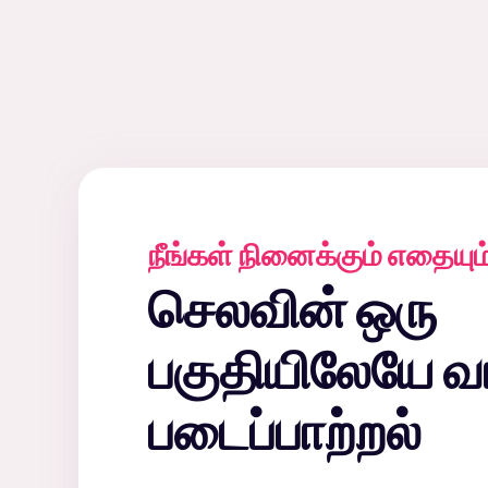
நீங்கள் நினைக்கும் எதையும
செலவின் ஒரு
பகுதியிலேயே வர
படைப்பாற்றல்