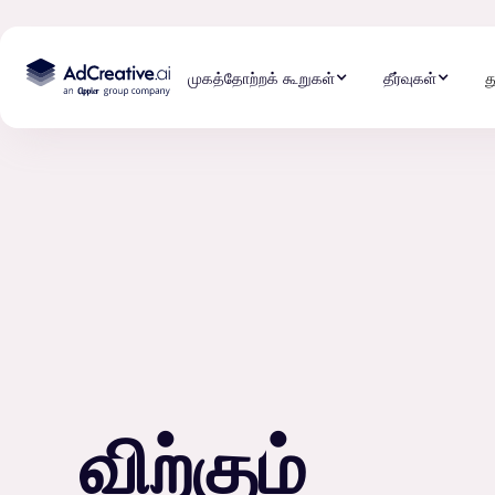
முகத்தோற்றக் கூறுகள்
தீர்வுகள்
த
விற்கும்