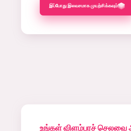
இப்போது இலவசமாக முயற்சிக்கவும்
உங்கள் விளம்பரச் செலவை 