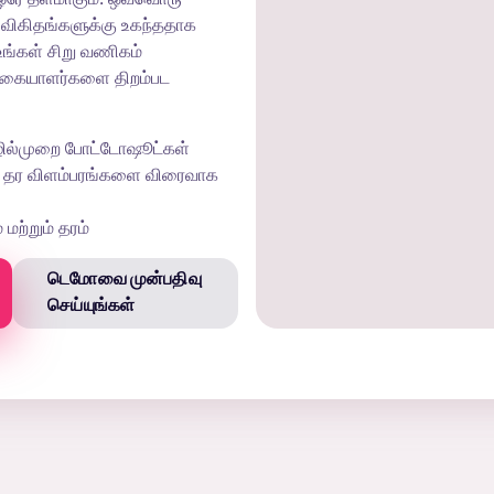
று விகிதங்களுக்கு உகந்ததாக
உங்கள் சிறு வணிகம்
ிக்கையாளர்களை திறம்பட
ொழில்முறை போட்டோஷூட்கள்
ுறை தர விளம்பரங்களை விரைவாக
ற்றும் தரம்
டெமோவை முன்பதிவு
செய்யுங்கள்