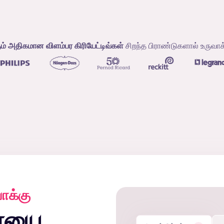
கும் அதிகமான விளம்பர கிரியேட்டிவ்கள்
சிறந்த பிராண்டுகளால் உருவாக
ாக்கு