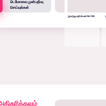
டெமோவை முன்பதிவு
செய்யுங்கள்
மாற்று மதிப்பெண் 96/100
அதிகரிக்கவும்