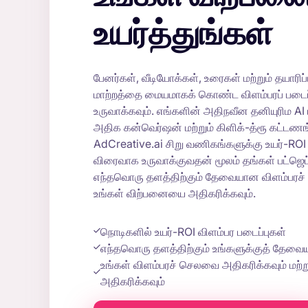
உயர்த்துங்கள்
பேனர்கள், வீடியோக்கள், உரைகள் மற்றும் தயாரிப்ப
மாற்றத்தை மையமாகக் கொண்ட விளம்பரப் படை
உருவாக்கவும். எங்களின் அதிநவீன தனியுரிம AI
அதிக கன்வெர்ஷன் மற்றும் கிளிக்-த்ரூ கட்டண
AdCreative.ai சிறு வணிகங்களுக்கு உயர்-ROI
விரைவாக உருவாக்குவதன் மூலம் தங்கள் பட்ஜெட
எந்தவொரு தளத்திற்கும் தேவையான விளம்பரச்
உங்கள் விற்பனையை அதிகரிக்கவும்.
நொடிகளில் உயர்-ROI விளம்பர படைப்புகள்
எந்தவொரு தளத்திற்கும் உங்களுக்குத் தேவைய
உங்கள் விளம்பரச் செலவை அதிகரிக்கவும் மற
அதிகரிக்கவும்