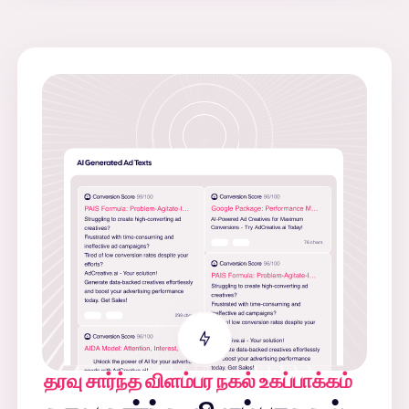
தரவு சார்ந்த விளம்பர நகல் உகப்பாக்கம்