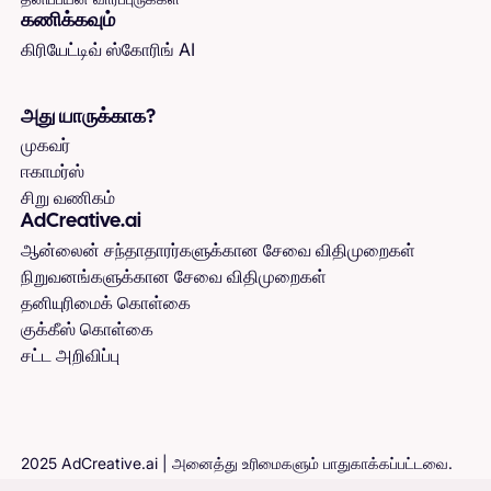
கணிக்கவும்
கிரியேட்டிவ் ஸ்கோரிங் AI
அது யாருக்காக?
முகவர்
ஈகாமர்ஸ்
சிறு வணிகம்
AdCreative.ai
ஆன்லைன் சந்தாதாரர்களுக்கான சேவை விதிமுறைகள்
நிறுவனங்களுக்கான சேவை விதிமுறைகள்
தனியுரிமைக் கொள்கை
குக்கீஸ் கொள்கை
சட்ட அறிவிப்பு
2025 AdCreative.ai | அனைத்து உரிமைகளும் பாதுகாக்கப்பட்டவை.