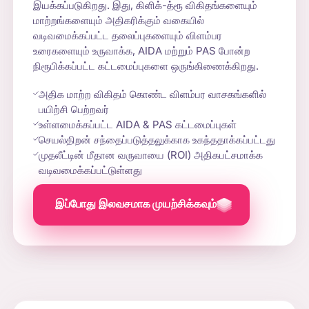
இயக்கப்படுகிறது. இது, கிளிக்-த்ரூ விகிதங்களையும்
மாற்றங்களையும் அதிகரிக்கும் வகையில்
வடிவமைக்கப்பட்ட தலைப்புகளையும் விளம்பர
உரைகளையும் உருவாக்க, AIDA மற்றும் PAS போன்ற
நிரூபிக்கப்பட்ட கட்டமைப்புகளை ஒருங்கிணைக்கிறது.
அதிக மாற்ற விகிதம் கொண்ட விளம்பர வாசகங்களில்
பயிற்சி பெற்றவர்
உள்ளமைக்கப்பட்ட AIDA & PAS கட்டமைப்புகள்
செயல்திறன் சந்தைப்படுத்தலுக்காக உகந்ததாக்கப்பட்டது
முதலீட்டின் மீதான வருவாயை (ROI) அதிகபட்சமாக்க
வடிவமைக்கப்பட்டுள்ளது
இப்போது இலவசமாக முயற்சிக்கவும்