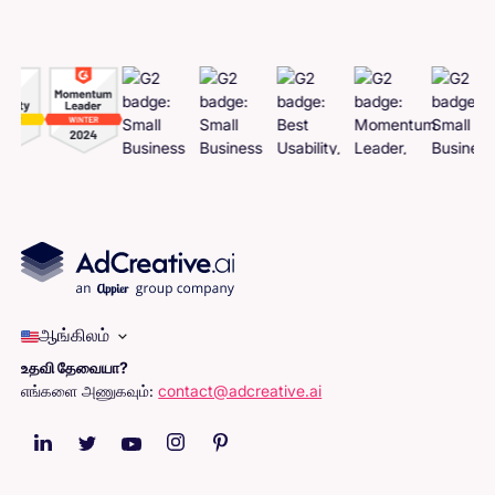
ஆங்கிலம்
உதவி தேவையா?
எங்களை அணுகவும்:
contact@adcreative.ai