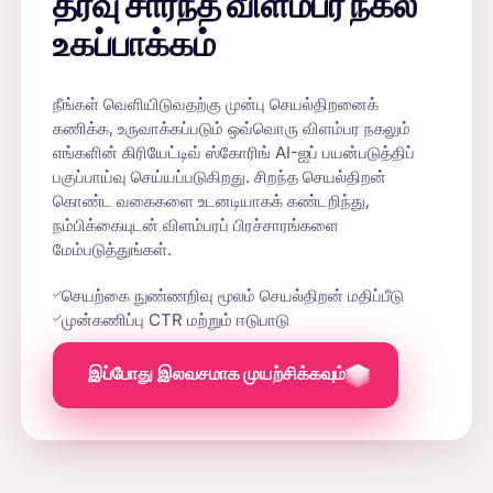
தரவு சார்ந்த விளம்பர நகல்
உகப்பாக்கம்
நீங்கள் வெளியிடுவதற்கு முன்பு செயல்திறனைக்
கணிக்க, உருவாக்கப்படும் ஒவ்வொரு விளம்பர நகலும்
எங்களின் கிரியேட்டிவ் ஸ்கோரிங் AI-ஐப் பயன்படுத்திப்
பகுப்பாய்வு செய்யப்படுகிறது. சிறந்த செயல்திறன்
கொண்ட வகைகளை உடனடியாகக் கண்டறிந்து,
நம்பிக்கையுடன் விளம்பரப் பிரச்சாரங்களை
மேம்படுத்துங்கள்.
செயற்கை நுண்ணறிவு மூலம் செயல்திறன் மதிப்பீடு
முன்கணிப்பு CTR மற்றும் ஈடுபாடு
இப்போது இலவசமாக முயற்சிக்கவும்