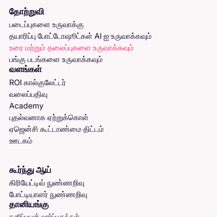
தோற்றுவி
படைப்புகளை உருவாக்கு
தயாரிப்பு போட்டோஷூட்கள் AI ஐ உருவாக்கவும்
உரை மற்றும் தலைப்புகளை உருவாக்கவும்
பங்கு படங்களை உருவாக்கவும்
வளங்கள்
ROI கால்குலேட்டர்
வலைப்பதிவு
Academy
புதல்வனாக ஏற்றுக்கொள்
ஏஜென்சி கூட்டாண்மை திட்டம்
ஊடகம்
கூர்ந்து ஆய்
கிரியேட்டிவ் நுண்ணறிவு
போட்டியாளர் நுண்ணறிவு
தானியங்கு
தனிப்பயன் வார்ப்புருக்கள்